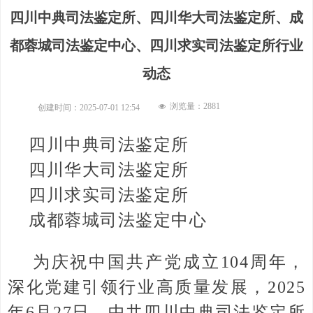
四川中典司法鉴定所、四川华大司法鉴定所、成
都蓉城司法鉴定中心、四川求实司法鉴定所行业
动态
浏览量：
2881
넶
创建时间：
2025-07-01
12:54
四川中典司法鉴定所
四川华大司法鉴定所
四川求实司法鉴定所
成都蓉城司法鉴定中心
为庆祝中国共产党成立104周年，
深化党建引领行业高质量发展，2025
年6月27日，中共四川中典司法鉴定所