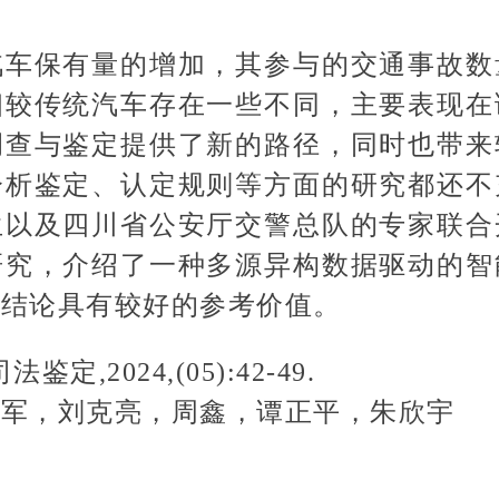
汽车保有量的增加，其参与的交通事故数
相较传统汽车存在一些不同，主要表现在
调查与鉴定提供了新的路径，同时也带来
分析鉴定、认定规则等方面的研究都还不
生以及四川省公安厅交警总队的专家联合
研究，介绍了一种多源异构数据驱动的智
究结论具有较好的参考价值。
鉴定,2024,(05):42-49.
剑军，刘克亮，周鑫，谭正平，朱欣宇