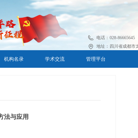
电话：
028-86665645
地址：
四川省成都市龙
机构名录
学术交流
管理平台
方法与应用