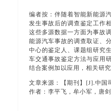
编者按：
伴随着智能新能源
发生事故后的调查鉴定工作
这些多源数据一方面为事故
能源汽车事故的调查取证、
中心的鉴定人、课题组研究
车交通事故鉴定方法与应用
结合案例加以应用，相关研
文章来源：
【期刊】[J].中国司法
作者：
李平飞，牟小军，唐