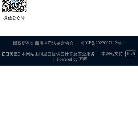
微信公众号
蜀ICP备2022007112号-1
版权所有© 四川省司法鉴定协会
本网站支持
IPv6
本网站由阿里云提供云计算及安全服务
Powered by 万网