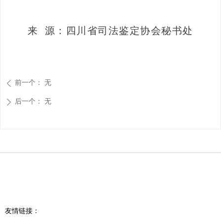
来 源：四川省司法鉴定协会秘书处
前一个：
无
ꄴ
后一个：
无
ꄲ
友情链接：