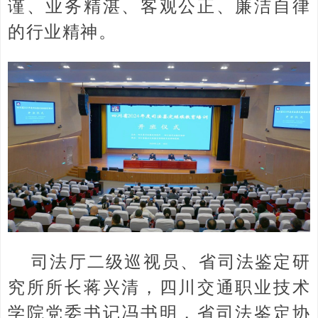
谨、业务精湛、客观公正、廉洁自律
的行业精神。
司法厅二级巡视员、省司法鉴定研
究所所长蒋兴清，四川交通职业技术
学院党委书记冯书明，省司法鉴定协