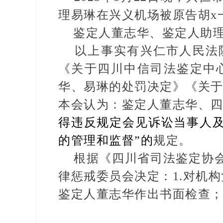
理易琳在兴义机场被原告胡x
鉴定人董志华、鉴定人助理
以上事实有兴仁市人民法院
《关于四川中信司法鉴定中
华、易琳的处罚决定》《关
本会认为：鉴定人董志华、
得违反规定会见诉讼当事人及
的管理和监督”的
规定。
根据《四川省司法鉴定协会
律惩戒委员会决定：1.对机构
鉴定人董志华作出书面检查；