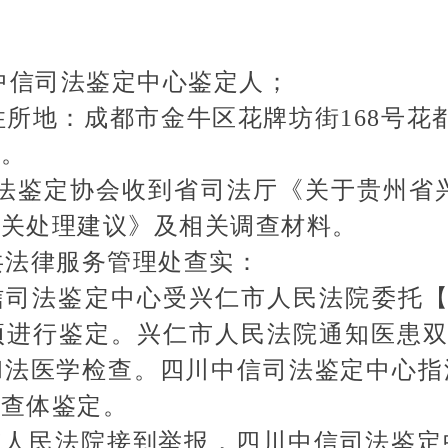
川中信司法鉴定中心鉴定人；
地：成都市金牛区花牌坊街168号花
华。
司法鉴定协会收到省司法厅《关于贵州省
相关处理建议》及相关调查材料。
法律服务管理处查实：
司法鉴定中心受兴仁市人民法院委托【（20
进行鉴定。兴仁市人民法院通知医患双方及
和法医学检查。四川中信司法鉴定中心指
及查体鉴定。
仁市人民法院接到举报，四川中信司法鉴