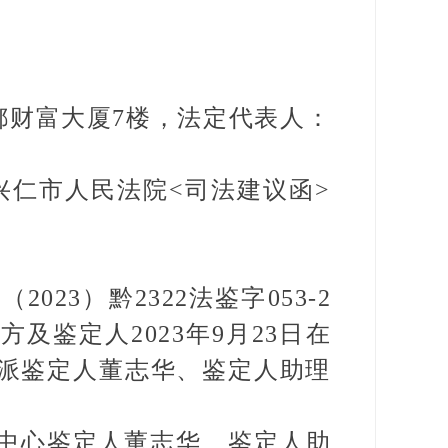
都财富大厦7楼，法定代表人：
兴仁市人民法院<司法建议函>
23）黔2322法鉴字053-2
鉴定人2023年9月23日在
派鉴定人董志华、鉴定人助理
定中心鉴定人董志华、鉴定人助