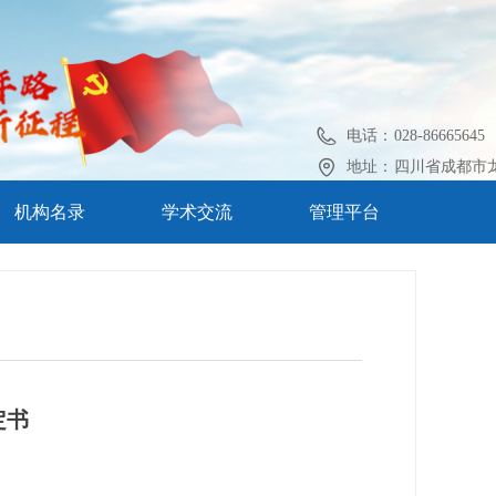
电话：
028-86665645
地址：
四川省成都市龙
机构名录
学术交流
管理平台
定书