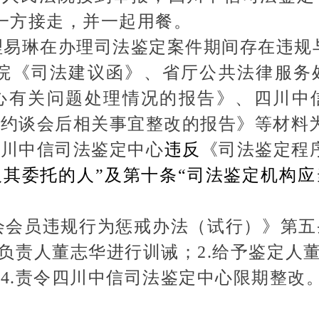
一方接走，并一起用餐。
易琳在办理司法鉴定案件期间存在违规
《司法建议函》、省厅公共法律服务
心有关问题处理情况的报告》、四川中
于约谈会后相关事宜整改的报告》等材料
四川中信司法鉴定中心
违反
《司法鉴定程
其委托的人”及第十条“司法鉴定机构
会员违规行为惩戒办法（试行）》第五
负责人董志华进行训诫；2.给予鉴定人
4.责令四川中信司法鉴定中心限期整改