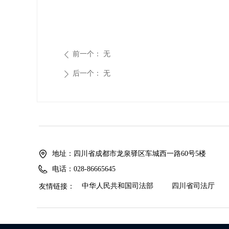
前一个：
无
ꄴ
后一个：
无
ꄲ
地址：
四川省成都市龙泉驿区车城西一路60号5楼
电话：
028-86665645
中华人民共和国司法部
四川省司法厅
友情链接：