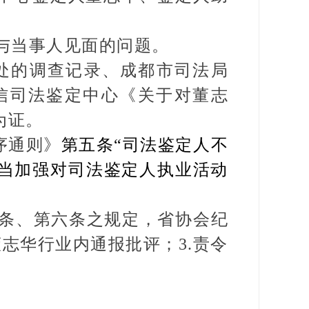
与当事人见面的问题。
处的调查记录、成都市司法局
信司法鉴定中心《关于对董志
为证。
序通则》
第五条“司法鉴定人不
应当加强对司法鉴定人执业活动
条、第六条之规定，省协会纪
董志华行业内通报批评；3.责令
。