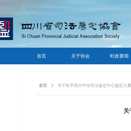
首页
关于协会
时政要闻
首页
ꄲ
关于给予四川中信司法鉴定中心鉴定人
关