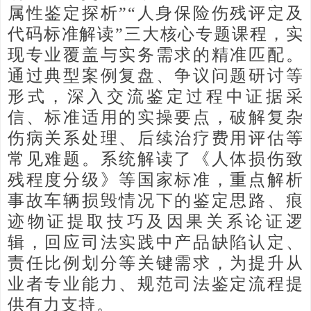
属性鉴定探析”“人身保险伤残评定及
代码标准解读”三大核心专题课程，实
现专业覆盖与实务需求的精准匹配。
通过典型案例复盘、争议问题研讨等
形式，深入交流鉴定过程中证据采
信、标准适用的实操要点，破解复杂
伤病关系处理、后续治疗费用评估等
常见难题。系统解读了《人体损伤致
残程度分级》等国家标准，重点解析
事故车辆损毁情况下的鉴定思路、痕
迹物证提取技巧及因果关系论证逻
辑，回应司法实践中产品缺陷认定、
责任比例划分等关键需求，为提升从
业者专业能力、规范司法鉴定流程提
供有力支持。