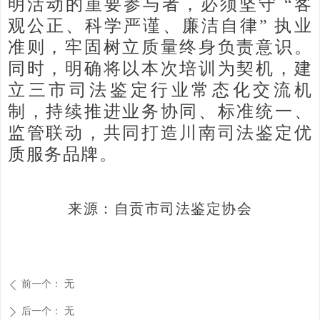
明活动的重要参与者，必须坚守 “客
观公正、科学严谨、廉洁自律” 执业
准则，牢固树立质量终身负责意识。
同时，明确将以本次培训为契机，建
立三市司法鉴定行业常态化交流机
制，持续推进业务协同、标准统一、
监管联动，共同打造川南司法鉴定优
质服务品牌。
来源：自贡市司法鉴定协会
前一个：
无
ꄴ
后一个：
无
ꄲ