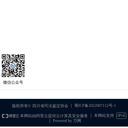
微信公众号
蜀ICP备2022007112号-1
版权所有© 四川省司法鉴定协会
本网站支持
IPv6
本网站由阿里云提供云计算及安全服务
Powered by 万网